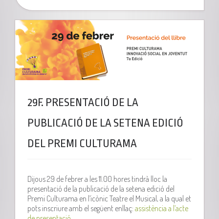
29F. PRESENTACIÓ DE LA
PUBLICACIÓ DE LA SETENA EDICIÓ
DEL PREMI CULTURAMA
Dijous 29 de febrer a les 11.00 hores tindrà lloc la
presentació de la publicació de la setena edició del
Premi Culturama en l’icònic Teatre el Musical, a la qual et
pots inscriure amb el següent enllaç:
assistència a l’acte
de presentació
.