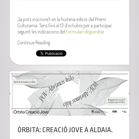
Ja pots inscriure’t en la huitena edició del Premi
Culturama. Tens fins al 13 d’octubre per a participar,
seguint les indicacions del
formulari disponible
.
Continue Reading
ÒRBITA: CREACIÓ JOVE A ALDAIA.