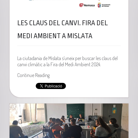
LES CLAUS DEL CANVI. FIRA DEL
MEDI AMBIENT A MISLATA
La ciutadania de Mislata s’uneix per buscar les claus del
canvi climàtic a la Fira del Medi Ambient 2024.
Continue Reading