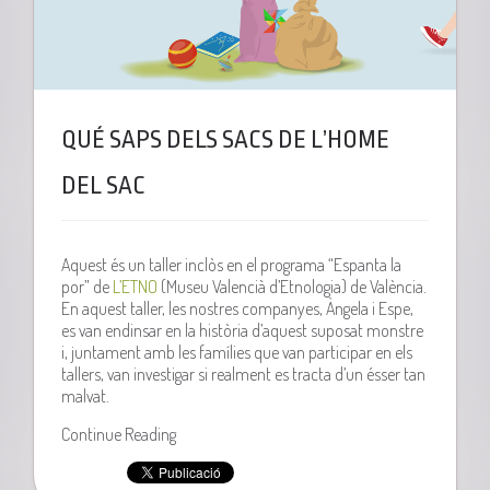
QUÉ SAPS DELS SACS DE L’HOME
DEL SAC
Aquest és un taller inclòs en el programa “Espanta la
por” de
L’ETNO
(Museu Valencià d’Etnologia) de València.
En aquest taller, les nostres companyes, Àngela i Espe,
es van endinsar en la història d’aquest suposat monstre
i, juntament amb les famílies que van participar en els
tallers, van investigar si realment es tracta d’un ésser tan
malvat.
Continue Reading