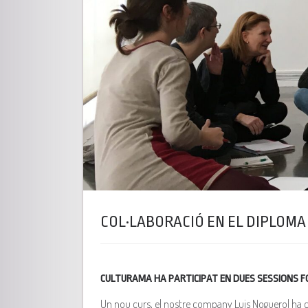
COL·LABORACIÓ EN EL DIPLOMA 
CULTURAMA HA PARTICIPAT EN DUES SESSIONS FO
Un nou curs, el nostre company Luis Noguerol ha col