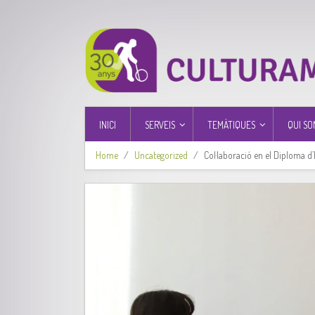
INICI
SERVEIS
TEMÀTIQUES
QUI SO
Home
Uncategorized
Col·laboració en el Diploma d’