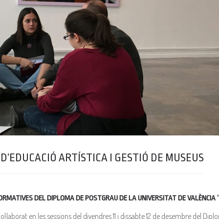
D’EDUCACIÓ ARTÍSTICA I GESTIÓ DE MUSEUS
RMATIVES DEL DIPLOMA DE POSTGRAU DE LA UNIVERSITAT DE VALÈNCIA “E
·laborat en les sessions del divendres 11 i dissabte 12 de desembre del Dip