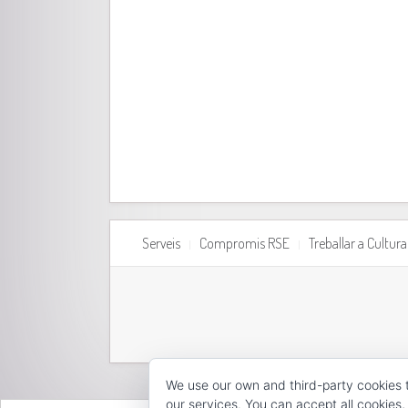
Serveis
Compromis RSE
Treballar a Cultu
We use our own and third-party cookies 
our services. You can accept all cookies,