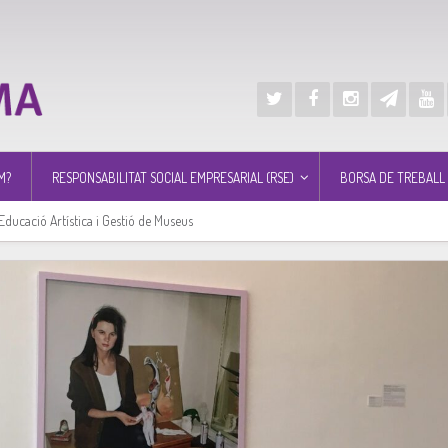
M?
RESPONSABILITAT SOCIAL EMPRESARIAL (RSE)
BORSA DE TREBALL
Educació Artística i Gestió de Museus