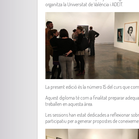
organitza la Universitat de València i ADEIT.
La present edició és la número 15 del curs que comp
Aquest diploma té com a finalitat preparar adequad
treballen en aquesta àrea.
Les sessions han estat dedicades a reflexionar sobr
participatiu per a generar propostes de coneixement