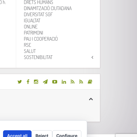
0 h.
DRETS HUMANS
DINAMITZACIÓ CIUTADANA
DIVERSITAT SGF
IGUALTAT
ONLINE
PATRIMONI
PAU I COOPERACIÓ
RSE
SALUT
SOSTENIBILITAT
Accept all
Reject
Configure