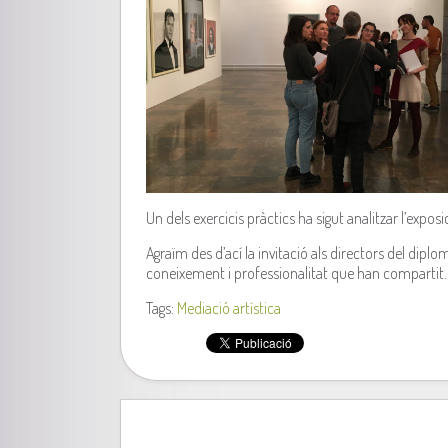
Un dels exercicis pràctics ha sigut analitzar l’expo
Agraïm des d’ací la invitació als directors del diplo
coneixement i professionalitat que han compartit. 
Tags:
Mediació artística