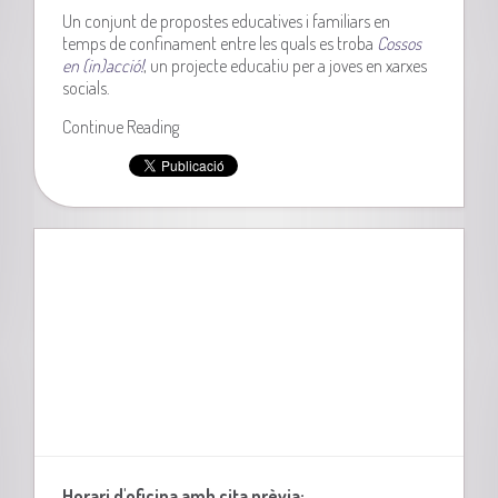
Un conjunt de propostes educatives i familiars en
temps de confinament entre les quals es troba
Cossos
en (in)acció!
, un projecte educatiu per a joves en xarxes
socials.
Continue Reading
Horari d'oficina amb cita prèvia: