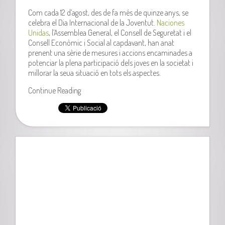
Com cada 12 d’agost, des de fa més de quinze anys, se
celebra el Dia Internacional de la Joventut.
Naciones
Unidas
, l’Assemblea General, el Consell de Seguretat i el
Consell Econòmic i Social al capdavant, han anat
prenent una sèrie de mesures i accions encaminades a
potenciar la plena participació dels joves en la societat i
millorar la seua situació en tots els aspectes.
Continue Reading