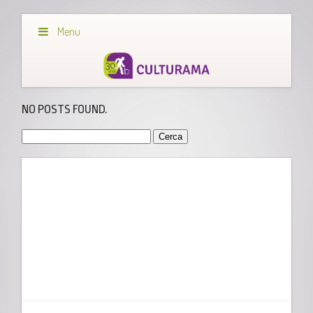
Menu
NO POSTS FOUND.
Cerca: