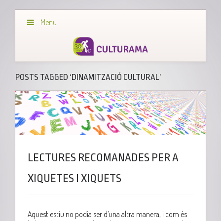
Menu
POSTS TAGGED ‘DINAMITZACIÓ CULTURAL’
LECTURES RECOMANADES PER A
XIQUETES I XIQUETS
Aquest estiu no podia ser d’una altra manera, i com és