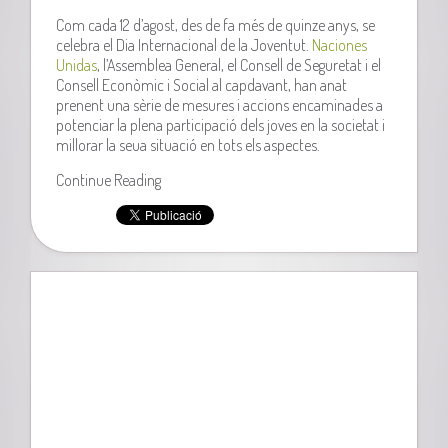
Com cada 12 d’agost, des de fa més de quinze anys, se
celebra el Dia Internacional de la Joventut.
Naciones
Unidas
, l’Assemblea General, el Consell de Seguretat i el
Consell Econòmic i Social al capdavant, han anat
prenent una sèrie de mesures i accions encaminades a
potenciar la plena participació dels joves en la societat i
millorar la seua situació en tots els aspectes.
Continue Reading