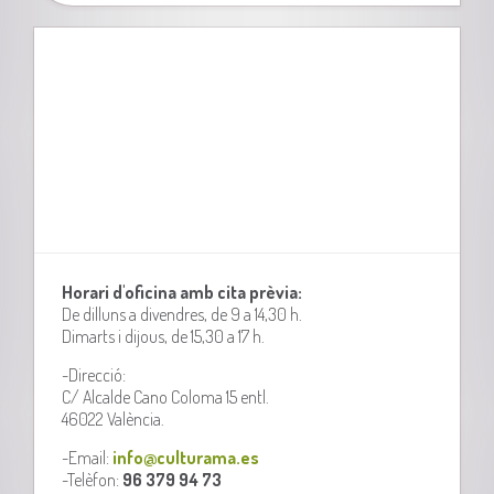
Horari d'oficina amb cita prèvia:
De dilluns a divendres, de 9 a 14,30 h.
Dimarts i dijous, de 15,30 a 17 h.
-Direcció:
C/ Alcalde Cano Coloma 15 entl.
46022 València.
-Email:
info@culturama.es
-Telèfon:
96 379 94 73