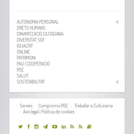
AUTONOMIA PERSONAL
DRETS HUMANS
DINAMITZACIÓ CIUTADANA
DIVERSITAT SGF
IGUALTAT
ONLINE
PATRIMONI
PAU I COOPERACIÓ
RSE
SALUT
SOSTENIBILITAT
Serveis
Compromis RSE
Treballar a Culturama
Avís legal i Política de cookies