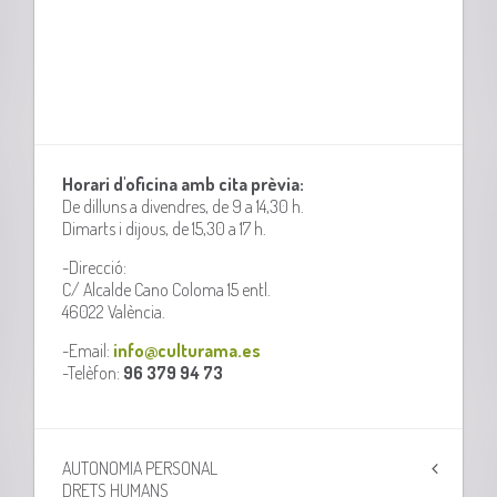
Horari d'oficina amb cita prèvia:
De dilluns a divendres, de 9 a 14,30 h.
Dimarts i dijous, de 15,30 a 17 h.
-Direcció:
C/ Alcalde Cano Coloma 15 entl.
46022 València.
-Email:
info@culturama.es
-Telèfon:
96 379 94 73
AUTONOMIA PERSONAL
DRETS HUMANS