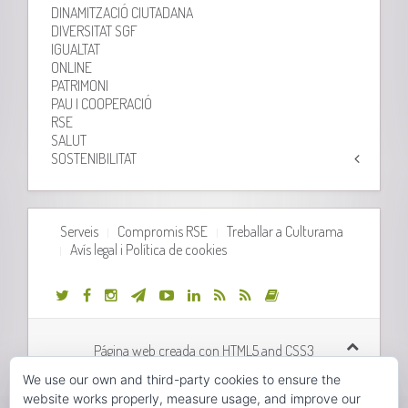
DINAMITZACIÓ CIUTADANA
DIVERSITAT SGF
IGUALTAT
ONLINE
PATRIMONI
PAU I COOPERACIÓ
RSE
SALUT
SOSTENIBILITAT
Serveis
Compromis RSE
Treballar a Culturama
Avís legal i Política de cookies
Página web creada con HTML5 and CSS3
We use our own and third-party cookies to ensure the
Desarrollo web realizado por
Orix Systems
website works properly, measure usage, and improve our