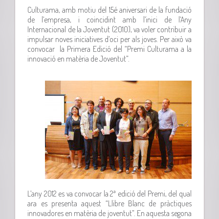
Culturama, amb motiu del 15é aniversari de la fundació
de l’empresa, i coincidint amb l’inici de l’Any
Internacional de la Joventut (2010), va voler contribuir a
impulsar noves iniciatives d’oci per als joves. Per això va
convocar la Primera Edició del “Premi Culturama a la
innovació en matèria de Joventut”.
L’any 2012 es va convocar la 2ª edició del Premi, del qual
ara es presenta aquest “Llibre Blanc de pràctiques
innovadores en matèria de joventut”. En aquesta segona