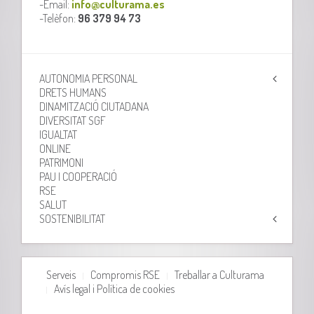
-Email:
info@culturama.es
-Telèfon:
96 379 94 73
AUTONOMIA PERSONAL
DRETS HUMANS
DINAMITZACIÓ CIUTADANA
DIVERSITAT SGF
IGUALTAT
ONLINE
PATRIMONI
PAU I COOPERACIÓ
RSE
SALUT
SOSTENIBILITAT
Serveis
Compromis RSE
Treballar a Culturama
Avís legal i Política de cookies