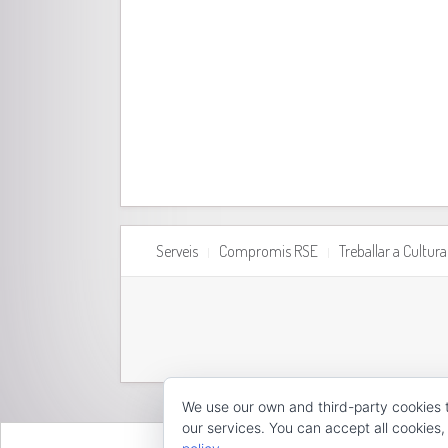
Serveis
Compromis RSE
Treballar a Cultu
We use our own and third-party cookies 
our services. You can accept all cookies,