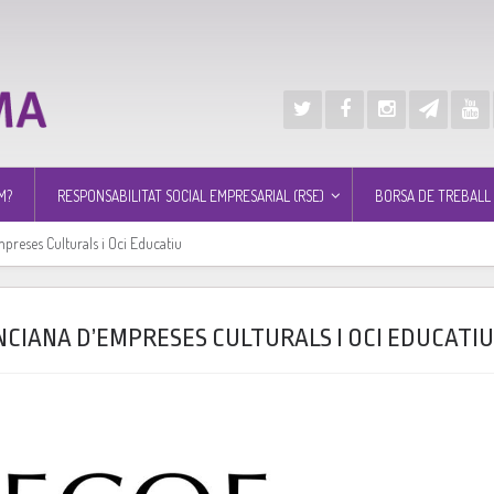
M?
RESPONSABILITAT SOCIAL EMPRESARIAL (RSE)
BORSA DE TREBALL
preses Culturals i Oci Educatiu
NCIANA D’EMPRESES CULTURALS I OCI EDUCATIU