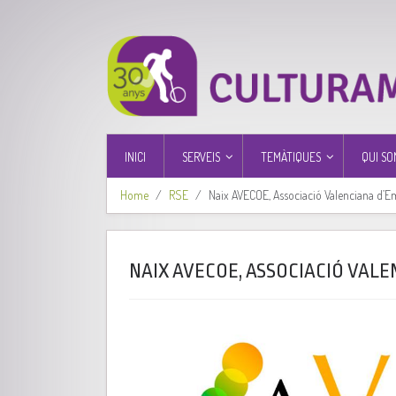
INICI
SERVEIS
TEMÀTIQUES
QUI SO
Home
RSE
Naix AVECOE, Associació Valenciana d’Em
NAIX AVECOE, ASSOCIACIÓ VALE