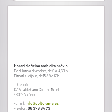
Horari d'oficina amb cita prèvia:
De dilluns a divendres, de 9 a 14,30 h.
Dimarts i dijous, de 15,30 a 17 h.
-Direcció:
C/ Alcalde Cano Coloma 15 entl.
46022 València.
-Email:
info@culturama.es
-Telèfon:
96 379 94 73