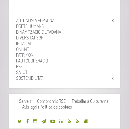
AUTONOMIA PERSONAL
DRETS HUMANS
DINAMITZACIÓ CIUTADANA
DIVERSITAT SGF
IGUALTAT
ONLINE
PATRIMONI
PAU I COOPERACIÓ
RSE
SALUT
SOSTENIBILITAT
Serveis
Compromis RSE
Treballar a Culturama
Avís legal i Política de cookies