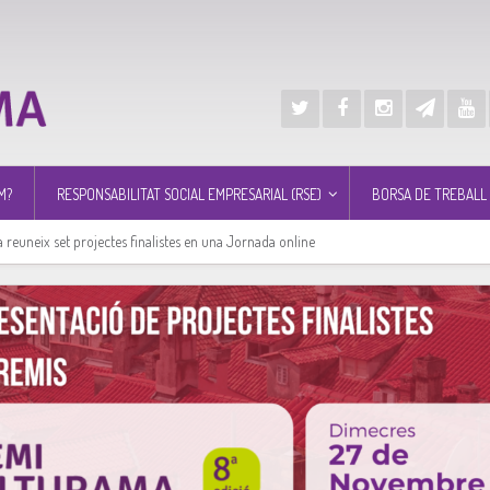
M?
RESPONSABILITAT SOCIAL EMPRESARIAL (RSE)
BORSA DE TREBALL
 reuneix set projectes finalistes en una Jornada online