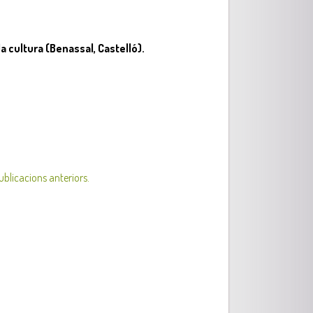
a cultura (Benassal, Castelló).
ublicacions anteriors.