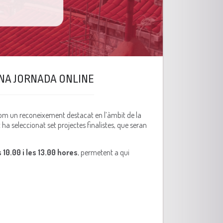
UNA JORNADA ONLINE
com un reconeixement destacat en l’àmbit de la
ha seleccionat set projectes finalistes, que seran
10.00 i les 13.00 hores
, permetent a qui