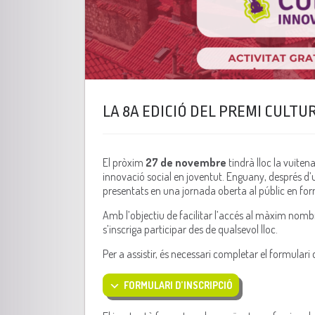
LA 8A EDICIÓ DEL PREMI CULT
El pròxim
27 de novembre
tindrà lloc la vuite
innovació social en joventut. Enguany, després d’u
presentats en una jornada oberta al públic en for
Amb l’objectiu de facilitar l’accés al màxim nom
s’inscriga participar des de qualsevol lloc.
Per a assistir, és necessari completar el formulari
FORMULARI D’INSCRIPCIÓ