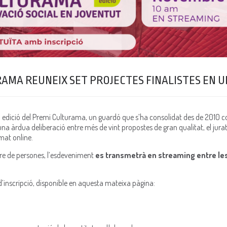
URAMA REUNEIX SET PROJECTES FINALISTES EN 
na edició del Premi Culturama, un guardó que s’ha consolidat des de 2010 
na àrdua deliberació entre més de vint propostes de gran qualitat, el jurat 
mat online.
bre de persones, l’esdeveniment
es transmetrà en streaming entre les 
 d’inscripció, disponible en aquesta mateixa pàgina: