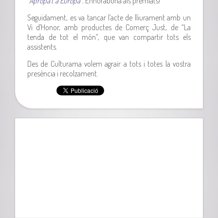
“Apropa’t a Europa”.
Enhorabona als premiats!
Seguidament, es va tancar l’acte de lliurament amb un
Vi d’Honor, amb productes de Comerç Just, de “La
tenda de tot el món”, que van compartir tots els
assistents.
Des de Culturama volem agraïr a tots i totes la vostra
presència i recolzament.