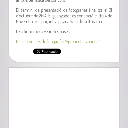
El termini de presentació de fotografies finalitza el
31
d’octubre de 2014
. El guanyador es coneixerà el dia 4 de
Novembre mitjançant la pàgina web de Culturama.
Fes clic ací per a veure les bases:
Bases concurs de fotografia “Aprenent a la ciutat”