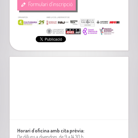
Formulari d’inscripció
Horari d'oficina amb cita prèvia:
De dilluns a divendres, de 9 a 14,30 h.