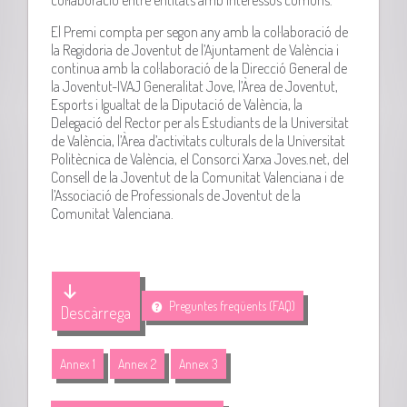
El Premi compta per segon any amb la col·laboració de
la Regidoria de Joventut de l’Ajuntament de València i
continua amb la col·laboració de la Direcció General de
la Joventut-IVAJ Generalitat Jove, l’Àrea de Joventut,
Esports i Igualtat de la Diputació de València, la
Delegació del Rector per als Estudiants de la Universitat
de València, l’Àrea d’activitats culturals de la Universitat
Politècnica de València, el Consorci Xarxa Joves.net, del
Consell de la Joventut de la Comunitat Valenciana i de
l’Associació de Professionals de Joventut de la
Comunitat Valenciana.
Preguntes freqüents (FAQ)
Descàrrega
Annex 1
Annex 2
Annex 3