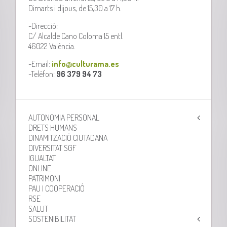
Dimarts i dijous, de 15,30 a 17 h.
-Direcció:
C/ Alcalde Cano Coloma 15 entl.
46022 València.
-Email:
info@culturama.es
-Telèfon:
96 379 94 73
AUTONOMIA PERSONAL
DRETS HUMANS
DINAMITZACIÓ CIUTADANA
DIVERSITAT SGF
IGUALTAT
ONLINE
PATRIMONI
PAU I COOPERACIÓ
RSE
SALUT
SOSTENIBILITAT