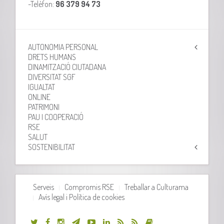
-Telèfon:
96 379 94 73
AUTONOMIA PERSONAL
DRETS HUMANS
DINAMITZACIÓ CIUTADANA
DIVERSITAT SGF
IGUALTAT
ONLINE
PATRIMONI
PAU I COOPERACIÓ
RSE
SALUT
SOSTENIBILITAT
Serveis
Compromis RSE
Treballar a Culturama
Avís legal i Política de cookies