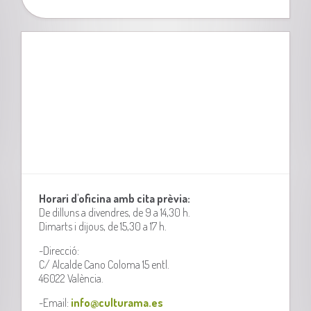
Horari d'oficina amb cita prèvia:
De dilluns a divendres, de 9 a 14,30 h.
Dimarts i dijous, de 15,30 a 17 h.
-Direcció:
C/ Alcalde Cano Coloma 15 entl.
46022 València.
-Email:
info@culturama.es