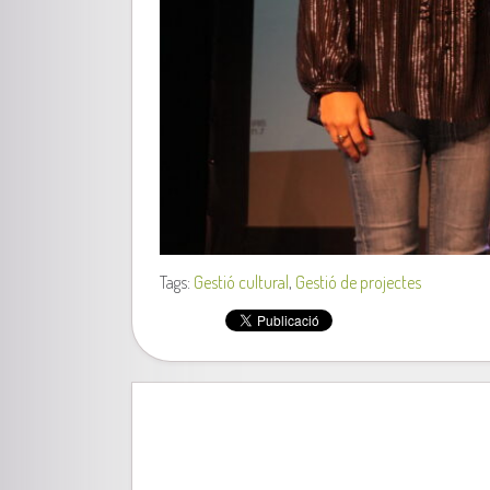
Tags:
Gestió cultural
,
Gestió de projectes