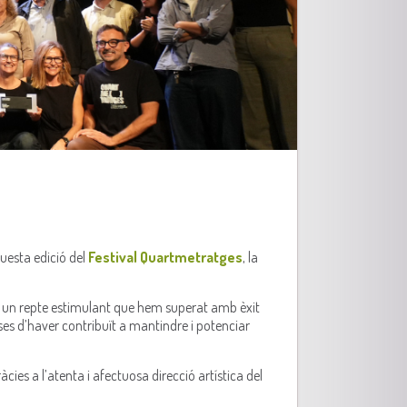
uesta edició del
Festival Quartmetratges
, la
 un repte estimulant que hem superat amb èxit
ses d’haver contribuït a mantindre i potenciar
ràcies a l’atenta i afectuosa direcció artística del