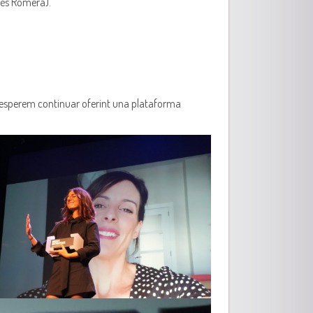
sés Romera).
 esperem continuar oferint una plataforma