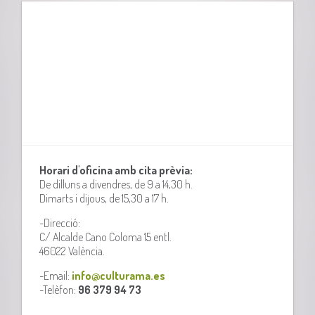
Horari d'oficina amb cita prèvia:
De dilluns a divendres, de 9 a 14,30 h.
Dimarts i dijous, de 15,30 a 17 h.
-Direcció:
C/ Alcalde Cano Coloma 15 entl.
46022 València.
-Email:
info@culturama.es
-Telèfon:
96 379 94 73