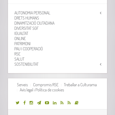
AUTONOMIA PERSONAL
DRETS HUMANS
DINAMITZACIÓ CIUTADANA
DIVERSITAT SGF
IGUALTAT
ONLINE
PATRIMONI
PAU I COOPERACIÓ
RSE
SALUT
SOSTENIBILITAT
Serveis
Compromis RSE
Treballar a Culturama
Avís legal i Política de cookies