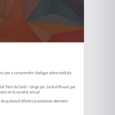
inici per a comprendre i dialogar sobre realitats
at“Vent de Garbi” i dirigit per Jordi el Mussol, per
ents en la societat actual.
 de qualsevol diferència existeixen elements