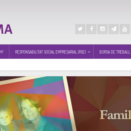
M?
RESPONSABILITAT SOCIAL EMPRESARIAL (RSE)
BORSA DE TREBALL