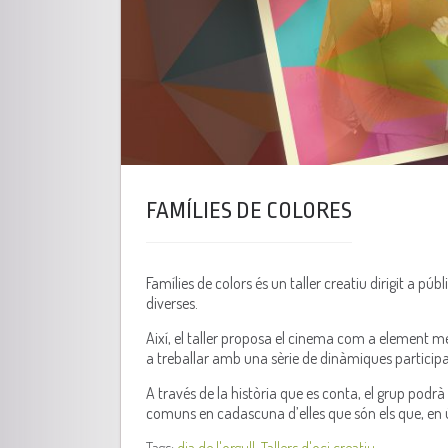
FAMÍLIES DE COLORES
Famílies de colors és un taller creatiu dirigit a pú
diverses.
Així, el taller proposa el cinema com a element medi
a treballar amb una sèrie de dinàmiques participat
A través de la història que es conta, el grup podr
comuns en cadascuna d’elles que són els que, en úl