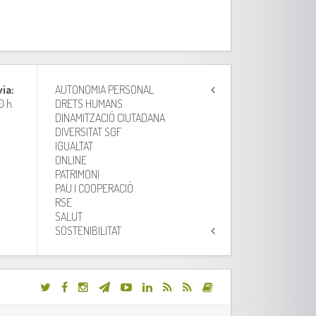
via:
AUTONOMIA PERSONAL
0 h.
DRETS HUMANS
DINAMITZACIÓ CIUTADANA
DIVERSITAT SGF
IGUALTAT
ONLINE
PATRIMONI
PAU I COOPERACIÓ
RSE
SALUT
SOSTENIBILITAT