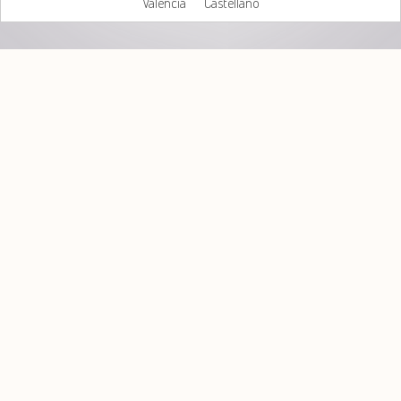
Valencià
Castellano