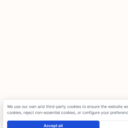
We use our own and third-party cookies to ensure the website wo
cookies, reject non-essential cookies, or configure your preferen
Hola, pincha aquí para abrir el chat.
Accept all