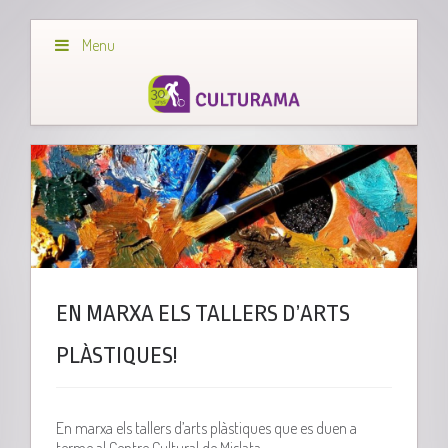
Menu
EN MARXA ELS TALLERS D’ARTS
PLÀSTIQUES!
En marxa els tallers d’arts plàstiques que es duen a