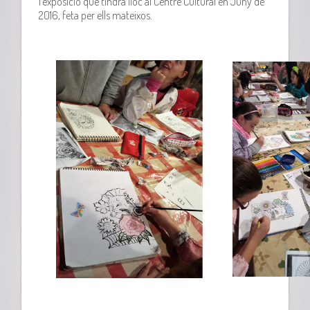
l’exposició que tindrà lloc al Centre Cultural en Juny de
2016, feta per ells mateixos.