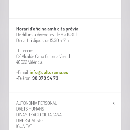
Horari d'oficina amb cita prèvia:
De dilluns a divendres, de 9 a 14,30 h.
Dimarts i dijous, de 15,30 a 17 h.
-Direcció:
C/ Alcalde Cano Coloma 15 entl.
46022 València.
-Email:
info@culturama.es
-Telèfon:
96 379 94 73
AUTONOMIA PERSONAL
DRETS HUMANS
DINAMITZACIÓ CIUTADANA
DIVERSITAT SGF
IGUALTAT