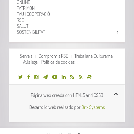
ONLINE
PATRIMONI
PAU I COOPERACIÓ
RSE
SALUT
SOSTENIBILITAT
Serveis
Compromis RSE
Treballar a Culturama
Avís legal i Política de cookies
Página web creada con HTML5 and CSS3
Desarrollo web realizado por
Orix Systems