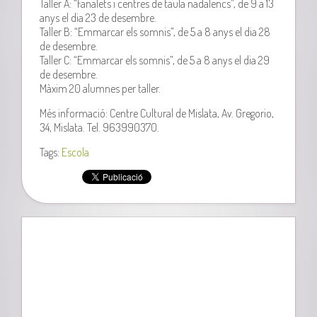
Taller A: “Fanalets i centres de taula nadalencs”, de 9 a 13
anys el dia 23 de desembre.
Taller B: “Emmarcar els somnis”, de 5 a 8 anys el dia 28
de desembre.
Taller C: “Emmarcar els somnis”, de 5 a 8 anys el dia 29
de desembre.
Màxim 20 alumnes per taller.
Més informació: Centre Cultural de Mislata, Av. Gregorio,
34, Mislata. Tel. 963990370.
Tags:
Escola