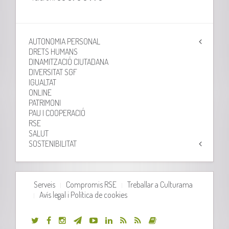
AUTONOMIA PERSONAL
DRETS HUMANS
DINAMITZACIÓ CIUTADANA
DIVERSITAT SGF
IGUALTAT
ONLINE
PATRIMONI
PAU I COOPERACIÓ
RSE
SALUT
SOSTENIBILITAT
Serveis
Compromis RSE
Treballar a Culturama
Avís legal i Política de cookies