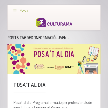
Menu
POSTS TAGGED ‘INFORMACIÓ JUVENIL’
POSA’T AL DIA
Posa’t al dia. Programa formatiu per professionals de
joventut de la Comunitat Valenciana.