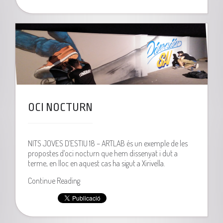
OCI NOCTURN
NITS JOVES D’ESTIU 18 – ARTLAB és un exemple de les
propostes d’oci nocturn que hem dissenyat i dut a
terme, en lloc en aquest cas ha sigut a Xirivella.
Continue Reading