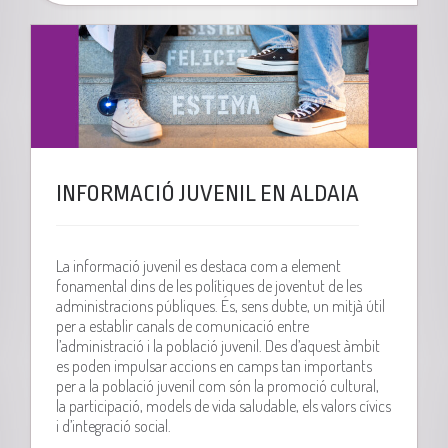
INFORMACIÓ JUVENIL EN ALDAIA
La informació juvenil es destaca com a element
fonamental dins de les polítiques de joventut de les
administracions públiques. És, sens dubte, un mitjà útil
per a establir canals de comunicació entre
l’administració i la població juvenil. Des d’aquest àmbit
es poden impulsar accions en camps tan importants
per a la població juvenil com són la promoció cultural,
la participació, models de vida saludable, els valors cívics
i d’integració social.