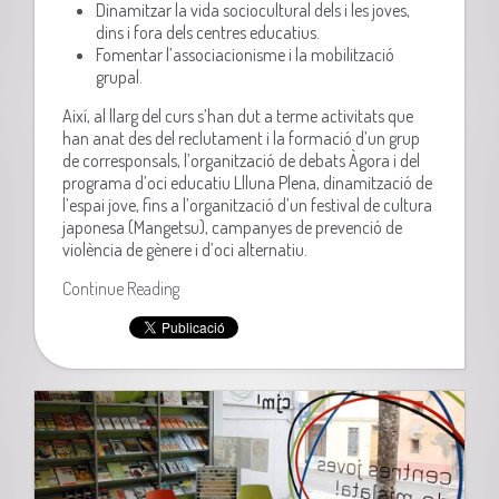
Dinamitzar la vida sociocultural dels i les joves,
dins i fora dels centres educatius.
Fomentar l’associacionisme i la mobilització
grupal.
Així, al llarg del curs s’han dut a terme activitats que
han anat des del reclutament i la formació d’un grup
de corresponsals, l’organització de debats Àgora i del
programa d’oci educatiu Llluna Plena, dinamització de
l’espai jove, fins a l’organització d’un festival de cultura
japonesa (Mangetsu), campanyes de prevenció de
violència de gènere i d’oci alternatiu.
Continue Reading