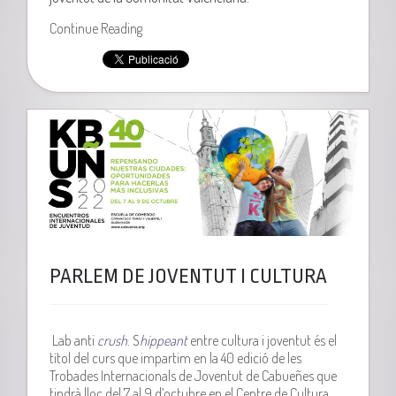
Continue Reading
PARLEM DE JOVENTUT I CULTURA
Lab anti
crush
. S
hippeant
entre cultura i joventut és el
títol del curs que impartim en la 40 edició de les
Trobades Internacionals de Joventut de Cabueñes que
tindrà lloc del 7 al 9 d’octubre en el Centre de Cultura