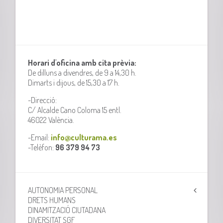
Horari d'oficina amb cita prèvia:
De dilluns a divendres, de 9 a 14,30 h.
Dimarts i dijous, de 15,30 a 17 h.
-Direcció:
C/ Alcalde Cano Coloma 15 entl.
46022 València.
-Email:
info@culturama.es
-Telèfon:
96 379 94 73
AUTONOMIA PERSONAL
DRETS HUMANS
DINAMITZACIÓ CIUTADANA
DIVERSITAT SGF