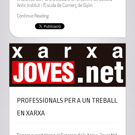
Antic Institut i l’Escola de Comerç de Gijón.
Continue Reading
PROFESSIONALS PER A UN TREBALL
EN XARXA