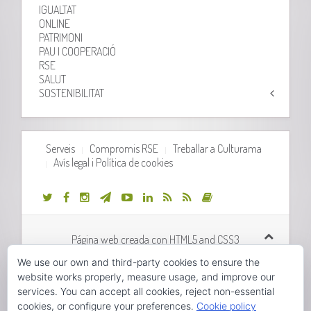
IGUALTAT
ONLINE
PATRIMONI
PAU I COOPERACIÓ
RSE
SALUT
SOSTENIBILITAT
Serveis
Compromis RSE
Treballar a Culturama
Avís legal i Política de cookies
Página web creada con HTML5 and CSS3
We use our own and third-party cookies to ensure the
Desarrollo web realizado por
Orix Systems
website works properly, measure usage, and improve our
services. You can accept all cookies, reject non-essential
cookies, or configure your preferences.
Cookie policy