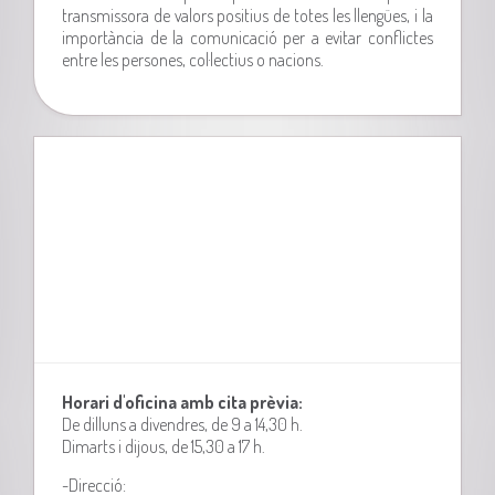
transmissora de valors positius de totes les llengües, i la
importància de la comunicació per a evitar conflictes
entre les persones, col·lectius o nacions.
Horari d'oficina amb cita prèvia:
De dilluns a divendres, de 9 a 14,30 h.
Dimarts i dijous, de 15,30 a 17 h.
-Direcció: