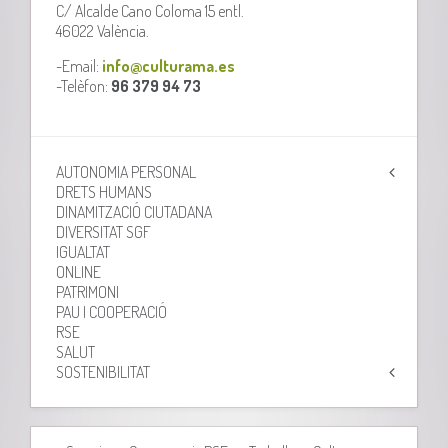
C/ Alcalde Cano Coloma 15 entl.
46022 València.
-Email:
info@culturama.es
-Telèfon:
96 379 94 73
AUTONOMIA PERSONAL
DRETS HUMANS
DINAMITZACIÓ CIUTADANA
DIVERSITAT SGF
IGUALTAT
ONLINE
PATRIMONI
PAU I COOPERACIÓ
RSE
SALUT
SOSTENIBILITAT