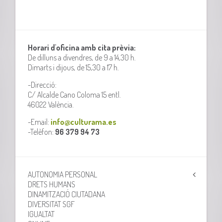
Horari d'oficina amb cita prèvia:
De dilluns a divendres, de 9 a 14,30 h.
Dimarts i dijous, de 15,30 a 17 h.
-Direcció:
C/ Alcalde Cano Coloma 15 entl.
46022 València.
-Email:
info@culturama.es
-Telèfon:
96 379 94 73
AUTONOMIA PERSONAL
DRETS HUMANS
DINAMITZACIÓ CIUTADANA
DIVERSITAT SGF
IGUALTAT