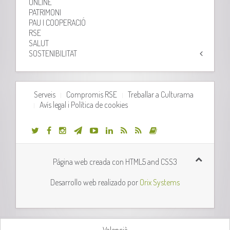
ONLINE
PATRIMONI
PAU I COOPERACIÓ
RSE
SALUT
SOSTENIBILITAT
Serveis
Compromis RSE
Treballar a Culturama
Avís legal i Política de cookies
Página web creada con HTML5 and CSS3
Desarrollo web realizado por
Orix Systems