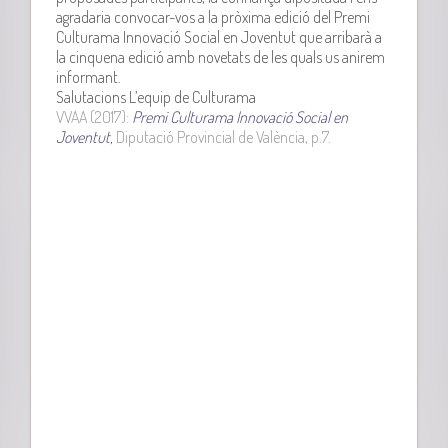
agradaria convocar-vos a la pròxima edició del Premi
Culturama Innovació Social en Joventut que arribarà a
la cinquena edició amb novetats de les quals us anirem
informant.
Salutacions L’equip de Culturama
VVAA (2017):
Premi Culturama Innovació Social en
Joventut,
Diputació Provincial de València, p.7.