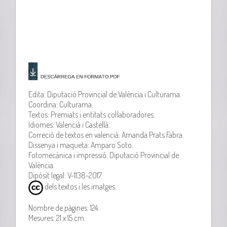
Edita: Diputació Provincial de València i Culturama.
Coordina: Culturama.
Textos: Premiats i entitats col·laboradores.
Idiomes: Valencià i Castellà.
Correció de textos en valencià: Amanda Prats Fabra.
Dissenya i maqueta: Amparo Soto.
Fotomecánica i impressió: Diputació Provincial de
València.
Dipòsit legal: V-1138-2017.
dels textos i les imatges.
Nombre de pàgines: 124.
Mesures: 21 x 15 cm.