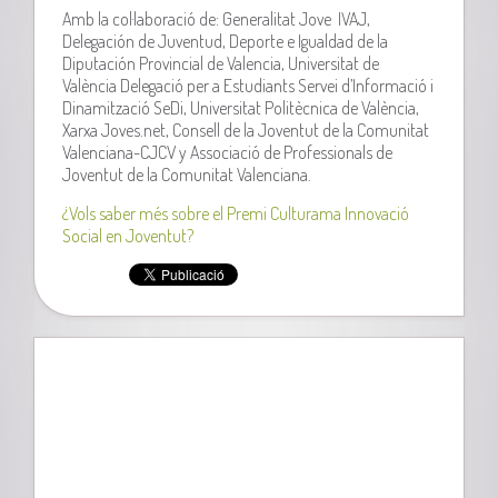
Amb la col·laboració de: Generalitat Jove IVAJ,
Delegación de Juventud, Deporte e Igualdad de la
Diputación Provincial de Valencia, Universitat de
València Delegació per a Estudiants Servei d’Informació i
Dinamització SeDi, Universitat Politècnica de València,
Xarxa Joves.net, Consell de la Joventut de la Comunitat
Valenciana-CJCV y Associació de Professionals de
Joventut de la Comunitat Valenciana.
¿Vols saber més sobre el Premi Culturama Innovació
Social en Joventut?