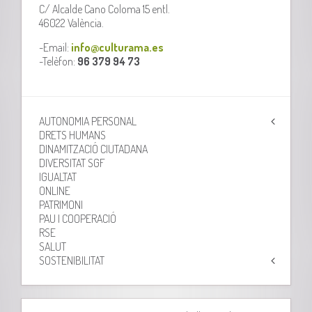
C/ Alcalde Cano Coloma 15 entl.
46022 València.
-Email:
info@culturama.es
-Telèfon:
96 379 94 73
AUTONOMIA PERSONAL
DRETS HUMANS
DINAMITZACIÓ CIUTADANA
DIVERSITAT SGF
IGUALTAT
ONLINE
PATRIMONI
PAU I COOPERACIÓ
RSE
SALUT
SOSTENIBILITAT