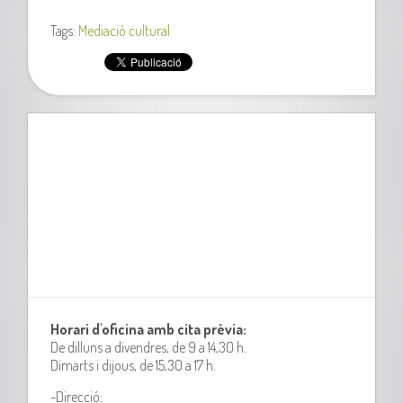
Tags:
Mediació cultural
Horari d'oficina amb cita prèvia:
De dilluns a divendres, de 9 a 14,30 h.
Dimarts i dijous, de 15,30 a 17 h.
-Direcció: