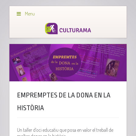
Menu
EMPREMPTES DE LA DONA EN LA
HISTÒRIA
Un taller d’oci educatiu que posa en valor el treball de
moltes dones en la història.