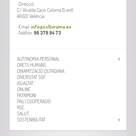
-Direcció:
C/ Alcalde Cano Coloma 15 entl.
46022 València.
-Email:
info@culturama.es
-Telèfon:
96 379 94 73
AUTONOMIA PERSONAL
DRETS HUMANS
DINAMITZACIÓ CIUTADANA
DIVERSITAT SGF
IGUALTAT
ONLINE
PATRIMONI
PAU I COOPERACIÓ
RSE
SALUT
SOSTENIBILITAT