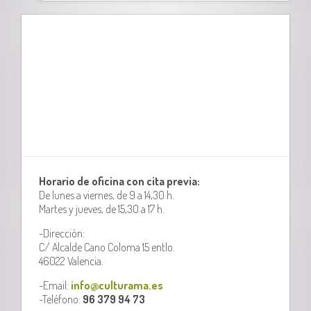
Horario de oficina con cita previa:
De lunes a viernes, de 9 a 14,30 h.
Martes y jueves, de 15,30 a 17 h.
-Dirección:
C/ Alcalde Cano Coloma 15 entlo.
46022 Valencia.
-Email:
info@culturama.es
-Teléfono:
96 379 94 73