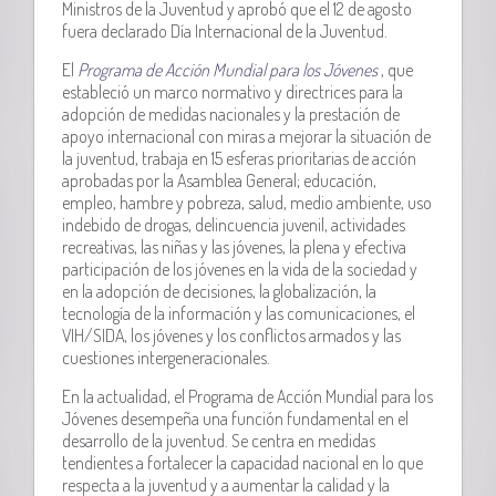
Ministros de la Juventud y aprobó que el 12 de agosto
fuera declarado Día Internacional de la Juventud.
El
Programa de Acción Mundial para los Jóvenes
, que
estableció un marco normativo y directrices para la
adopción de medidas nacionales y la prestación de
apoyo internacional con miras a mejorar la situación de
la juventud, trabaja en 15 esferas prioritarias de acción
aprobadas por la Asamblea General; educación,
empleo, hambre y pobreza, salud, medio ambiente, uso
indebido de drogas, delincuencia juvenil, actividades
recreativas, las niñas y las jóvenes, la plena y efectiva
participación de los jóvenes en la vida de la sociedad y
en la adopción de decisiones, la globalización, la
tecnología de la información y las comunicaciones, el
VIH/SIDA, los jóvenes y los conflictos armados y las
cuestiones intergeneracionales.
En la actualidad, el Programa de Acción Mundial para los
Jóvenes desempeña una función fundamental en el
desarrollo de la juventud. Se centra en medidas
tendientes a fortalecer la capacidad nacional en lo que
respecta a la juventud y a aumentar la calidad y la