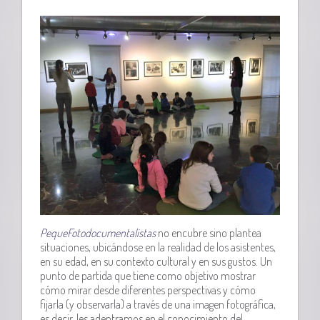
PequeFotodocumentalistas
no encubre sino plantea
situaciones, ubicándose en la realidad de los asistentes,
en su edad, en su contexto cultural y en sus gustos. Un
punto de partida que tiene como objetivo mostrar
cómo mirar desde diferentes perspectivas y cómo
fijarla (y observarla) a través de una imagen fotográfica,
es decir, les adentramos en el conocimiento del