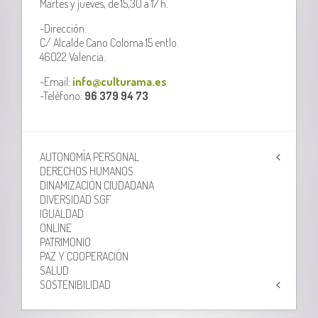
Martes y jueves, de 15,30 a 17 h.
-Dirección:
C/ Alcalde Cano Coloma 15 entlo.
46022 Valencia.
-Email:
info@culturama.es
-Teléfono:
96 379 94 73
AUTONOMÍA PERSONAL
DERECHOS HUMANOS
DINAMIZACIÓN CIUDADANA
DIVERSIDAD SGF
IGUALDAD
ONLINE
PATRIMONIO
PAZ Y COOPERACIÓN
SALUD
SOSTENIBILIDAD