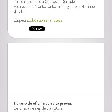
Imagen de cabecera ©Sebastiao Salgado.
Archivo audio “Canta, canta, minha gente», @Martinho
da Vila.
Etiquetas:
Educación en museos
Horario de oficina con cita previa:
De lunes a viernes, de 9 a 14,30 h.