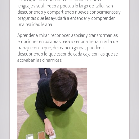
lenguaje visual. Poco a poco, a lo largo del taller, van
descubriendo y compartiendo nuevos conocimientos y
preguntas que les ayudará a entender y comprender
una realidad lejana.
Aprender a mirar, reconocer, asociar y transformar las
emociones en palabras pasa a ser una herramienta de
trabajo con la que, de manera grupal, pueden ir
descubriendo lo que esconde cada caja con las que se
activaban las dinámicas.