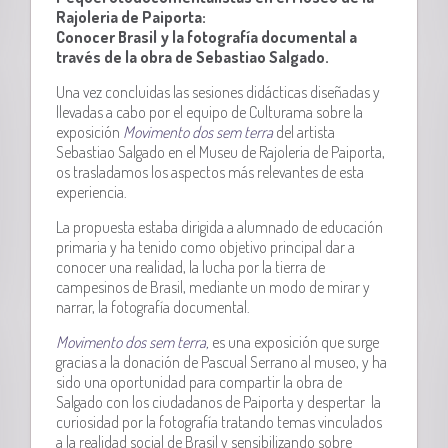
Rajoleria de Paiporta:
Conocer Brasil y la fotografía documental a
través de la obra de Sebastiao Salgado.
Una vez concluidas las sesiones didácticas diseñadas y
llevadas a cabo por el equipo de Culturama sobre la
exposición
Movimento dos sem terra
del artista
Sebastiao Salgado en el Museu de Rajoleria de Paiporta,
os trasladamos los aspectos más relevantes de esta
experiencia.
La propuesta estaba dirigida a alumnado de educación
primaria y ha tenido como objetivo principal dar a
conocer una realidad, la lucha por la tierra de
campesinos de Brasil, mediante un modo de mirar y
narrar, la fotografía documental.
Movimento dos sem terra,
es una exposición que surge
gracias a la donación de Pascual Serrano al museo, y ha
sido una oportunidad para compartir la obra de
Salgado con los ciudadanos de Paiporta y despertar la
curiosidad por la fotografía tratando temas vinculados
a la realidad social de Brasil y sensibilizando sobre