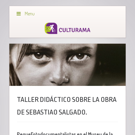
Menu
TALLER DIDÁCTICO SOBRE LA OBRA
DE SEBASTIAO SALGADO.
PequeFotodocumentalistas en el Museu de la