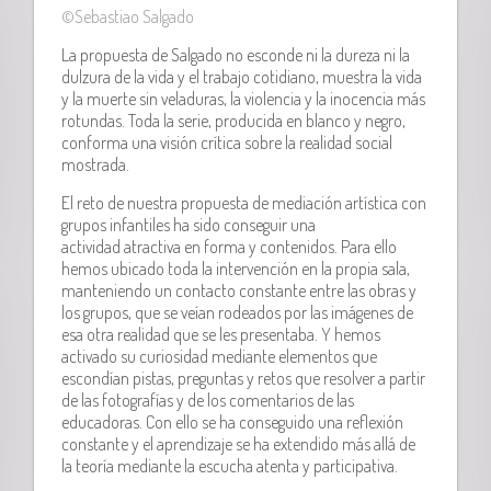
©Sebastiao Salgado
La propuesta de Salgado no esconde ni la dureza ni la
dulzura de la vida y el trabajo cotidiano, muestra la vida
y la muerte sin veladuras, la violencia y la inocencia más
rotundas. Toda la serie, producida en blanco y negro,
conforma una visión crítica sobre la realidad social
mostrada.
El reto de nuestra propuesta de mediación artística con
grupos infantiles ha sido conseguir una
actividad atractiva en forma y contenidos. Para ello
hemos ubicado toda la intervención en la propia sala,
manteniendo un contacto constante entre las obras y
los grupos, que se veían rodeados por las imágenes de
esa otra realidad que se les presentaba. Y hemos
activado su curiosidad mediante elementos que
escondían pistas, preguntas y retos que resolver a partir
de las fotografías y de los comentarios de las
educadoras. Con ello se ha conseguido una reflexión
constante y el aprendizaje se ha extendido más allá de
la teoría mediante la escucha atenta y participativa.